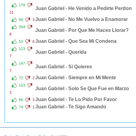
179
Juan Gabriel - He Venido a Pedirte Perdon
11
Juan Gabriel - No Me Vuelvo a Enamorar
60
3
204
Juan Gabriel - Por Que Me Haces Llorar?
8
Juan Gabriel - Que Sea Mi Condena
52
6
123
Juan Gabriel - Querida
7
147
Juan Gabriel - Si Quieres
7
Juan Gabriel - Siempre en Mi Mente
72
2
123
Juan Gabriel - Solo Se Que Fue en Marzo
3
Juan Gabriel - Te Lo Pido Por Favor
66
3
Juan Gabriel - Te Sigo Amando
74
1